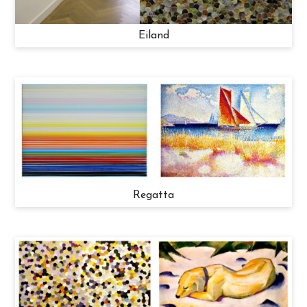
Eiland
Regatta