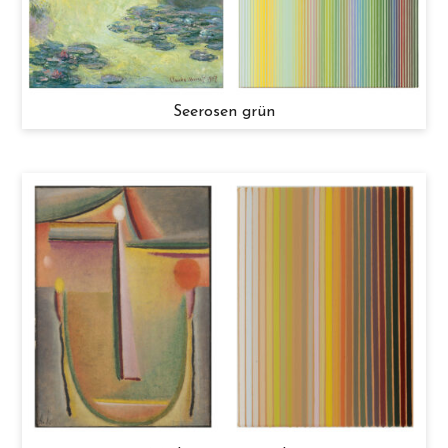
Seerosen grün