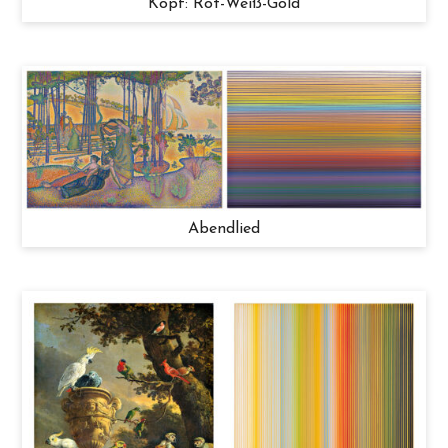
Kopf: Rot-Weiß-Gold
Abendlied