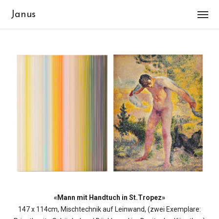
Janus
«Mann mit Handtuch in St.Tropez»
147 x 114cm, Mischtechnik auf Leinwand, (zwei Exemplare: