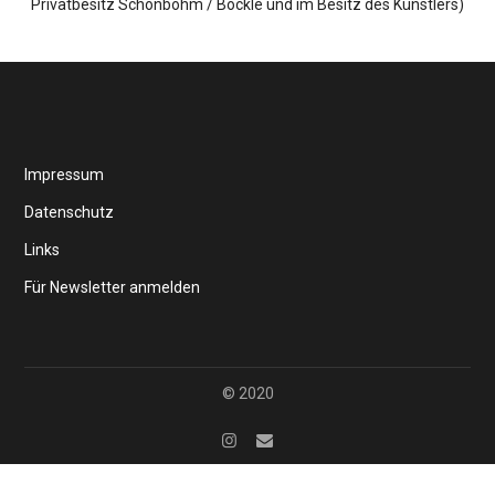
Privatbesitz Schönbohm / Böckle und im Besitz des Künstlers)
Impressum
Datenschutz
Links
Für Newsletter anmelden
© 2020