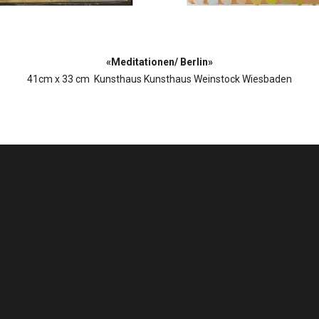
«Meditationen/ Berlin»
41cm x 33 cm Kunsthaus Kunsthaus Weinstock Wiesbaden