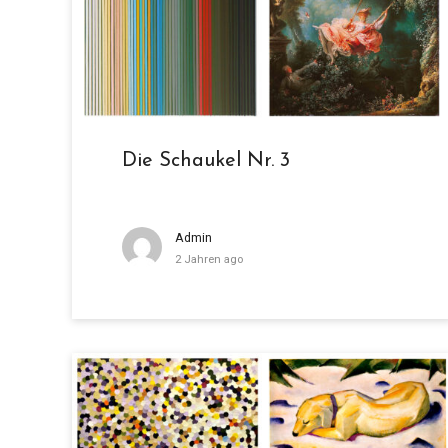
Die Schaukel Nr. 3
Admin
2 Jahren ago