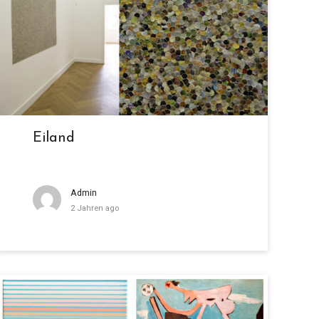
Eiland
Admin
2 Jahren ago