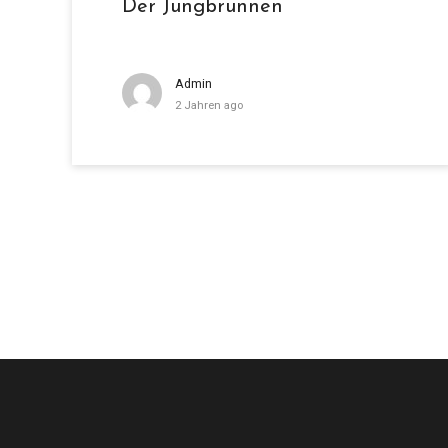
Der Jungbrunnen
Admin
2 Jahren ago