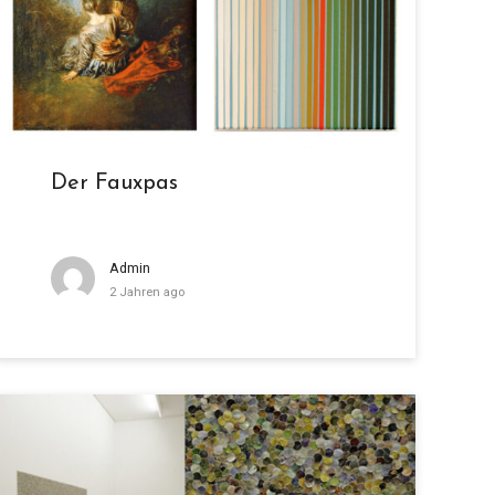
Der Fauxpas
Admin
2 Jahren ago